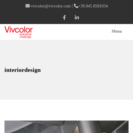
vivcolor@vivcolor.com
|
+39.045.8581034
Menu
interiordesign