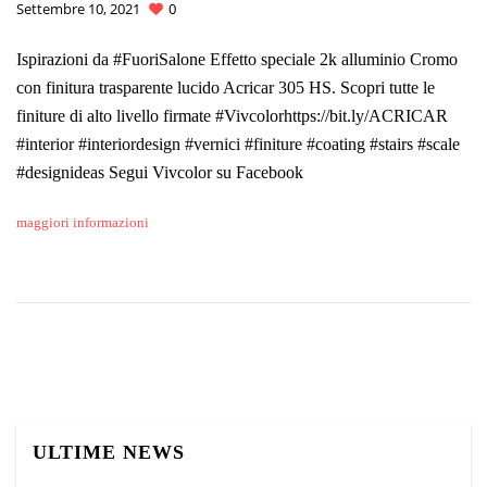
Settembre 10, 2021
0
Ispirazioni da #FuoriSalone Effetto speciale 2k alluminio Cromo
con finitura trasparente lucido Acricar 305 HS. Scopri tutte le
finiture di alto livello firmate #Vivcolorhttps://bit.ly/ACRICAR
#interior #interiordesign #vernici #finiture #coating #stairs #scale
#designideas Segui Vivcolor su Facebook
maggiori informazioni
ULTIME NEWS