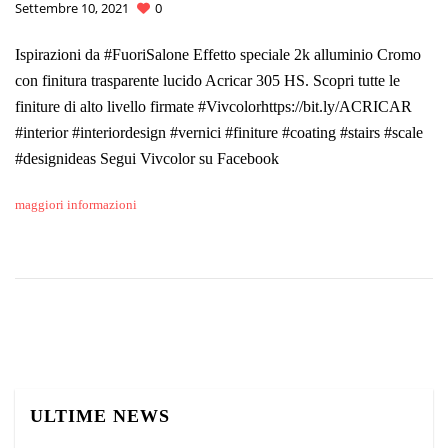
Settembre 10, 2021
0
Ispirazioni da #FuoriSalone Effetto speciale 2k alluminio Cromo
con finitura trasparente lucido Acricar 305 HS. Scopri tutte le
finiture di alto livello firmate #Vivcolorhttps://bit.ly/ACRICAR
#interior #interiordesign #vernici #finiture #coating #stairs #scale
#designideas Segui Vivcolor su Facebook
maggiori informazioni
ULTIME NEWS