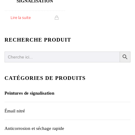
SIGNALISATION
Lire la suite
RECHERCHE PRODUIT
SEARCH BUTTO
Search
for:
CATÉGORIES DE PRODUITS
Peintures de signalisation
Émail nitré
Anticorrosion et séchage rapide