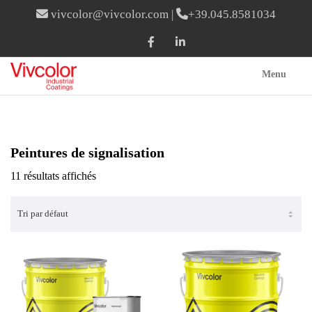
vivcolor@vivcolor.com
|
+39.045.8581034
Menu
Peintures de signalisation
11 résultats affichés