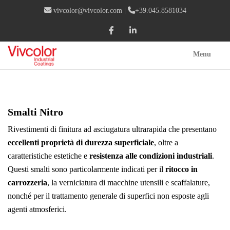
vivcolor@vivcolor.com
|
+39.045.8581034
Menu
Smalti Nitro
Rivestimenti di finitura ad asciugatura ultrarapida che presentano
eccellenti proprietà di durezza superficiale
, oltre a
caratteristiche estetiche e
resistenza alle
condizioni industriali
.
Questi smalti sono particolarmente indicati per il
ritocco in
carrozzeria
, la verniciatura di macchine utensili e scaffalature,
nonché per il trattamento generale di superfici non esposte agli
agenti atmosferici.