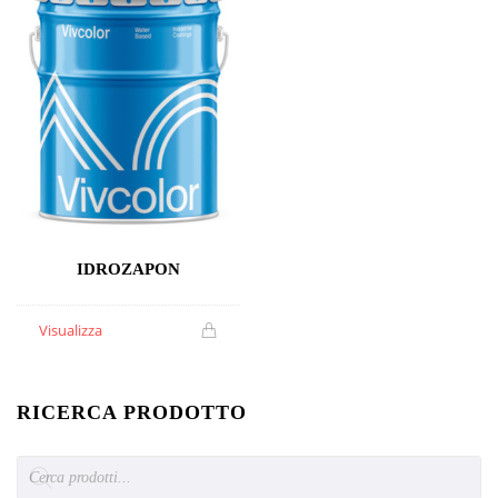
IDROZAPON
Visualizza
RICERCA PRODOTTO
Products
search