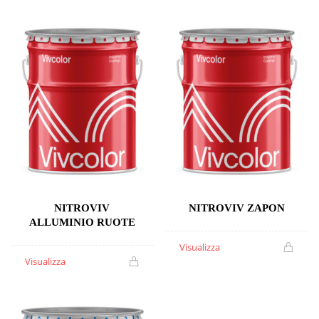
NITROVIV
NITROVIV ZAPON
ALLUMINIO RUOTE
Visualizza
Visualizza