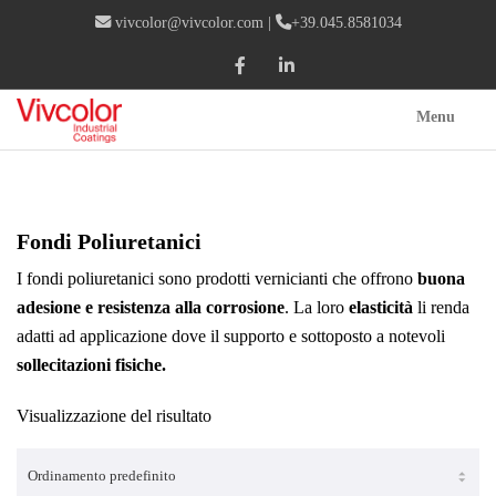
vivcolor@vivcolor.com
|
+39.045.8581034
Menu
Fondi Poliuretanici
I fondi poliuretanici sono prodotti vernicianti che offrono
buona
adesione e resistenza alla corrosione
. La loro
elasticità
li renda
adatti ad applicazione dove il supporto e sottoposto a notevoli
sollecitazioni fisiche.
Visualizzazione del risultato