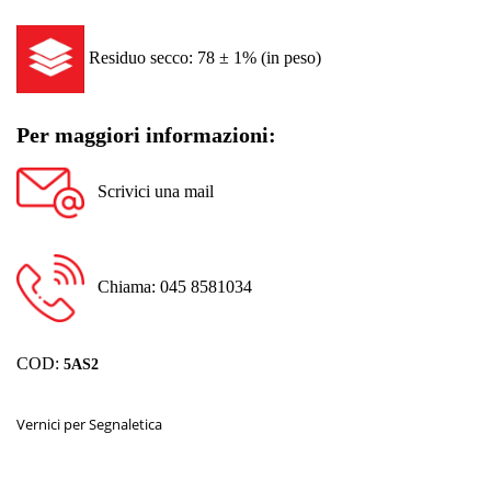
Residuo secco: 78 ± 1% (in peso)
Per maggiori informazioni:
Scrivici una mail
Chiama: 045 8581034
COD:
5AS2
Vernici per Segnaletica