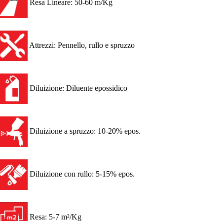
Resa Lineare: 50-60 m/Kg
Attrezzi: Pennello, rullo e spruzzo
Diluizione: Diluente epossidico
Diluizione a spruzzo: 10-20% epos.
Diluizione con rullo: 5-15% epos.
Resa: 5-7 m²/Kg