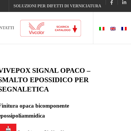
SOLUZIONI PER DIFETTI DI VERNICIATURA
NTATTI
VIVEPOX SIGNAL OPACO –
SMALTO EPOSSIDICO PER
SEGNALETICA
Finitura opaca bicomponente
epossipoliammidica