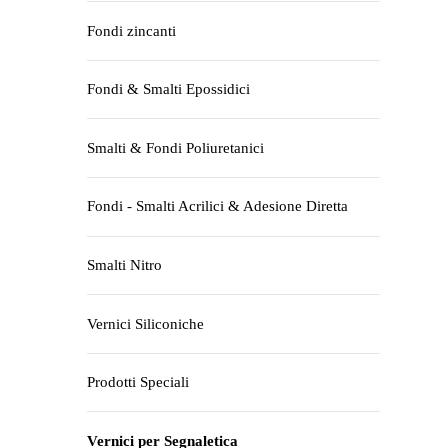
Fondi zincanti
Fondi & Smalti Epossidici
Smalti & Fondi Poliuretanici
Fondi - Smalti Acrilici & Adesione Diretta
Smalti Nitro
Vernici Siliconiche
Prodotti Speciali
Vernici per Segnaletica