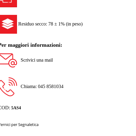
Residuo secco: 78 ± 1% (in peso)
Per maggiori informazioni:
Scrivici una mail
Chiama: 045 8581034
COD:
5AS4
Vernici per Segnaletica