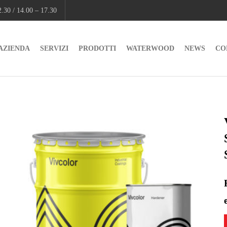
.30 / 14.00 – 17.30
AZIENDA
SERVIZI
PRODOTTI
WATERWOOD
NEWS
CO