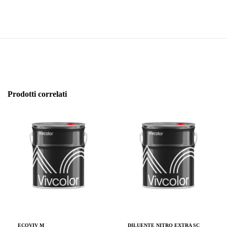
Prodotti correlati
ECOVIV M
DILUENTE NITRO EXTRA SC