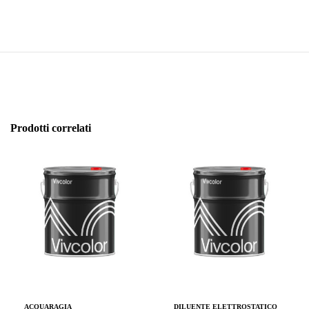
Prodotti correlati
ACQUARAGIA
DILUENTE ELETTROSTATICO