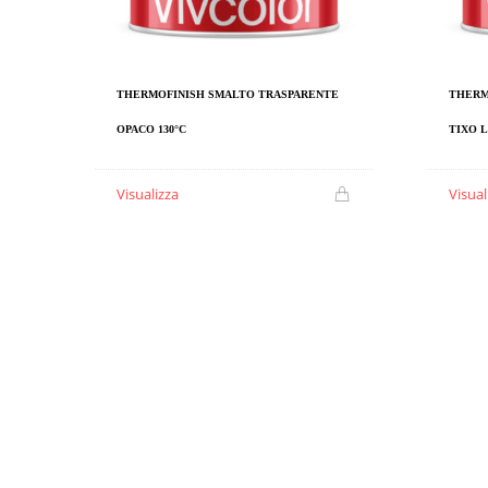
THERMOFINISH SMALTO TRASPARENTE
THERM
OPACO 130°C
TIXO L
Visualizza
Visual