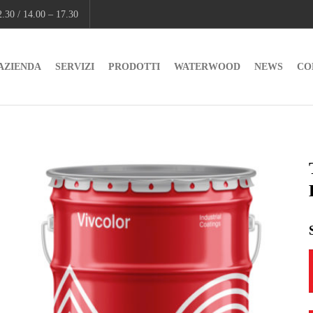
.30 / 14.00 – 17.30
AZIENDA
SERVIZI
PRODOTTI
WATERWOOD
NEWS
CO