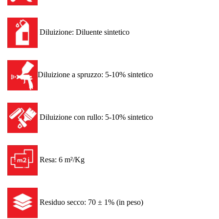
Diluizione: Diluente sintetico
Diluizione a spruzzo: 5-10% sintetico
Diluizione con rullo: 5-10% sintetico
Resa: 6 m²/Kg
Residuo secco: 70 ± 1% (in peso)