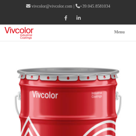
vivcolor@vivcolor.com
|
+39.045.8581034
Menu