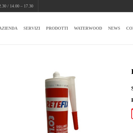
.30 / 14.00 – 17.30
AZIENDA
SERVIZI
PRODOTTI
WATERWOOD
NEWS
CO