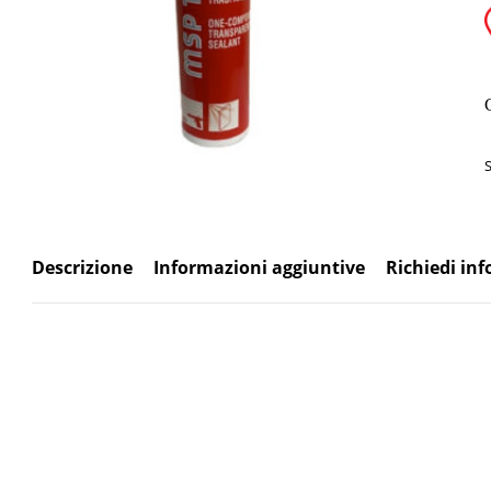
S
Descrizione
Informazioni aggiuntive
Richiedi in