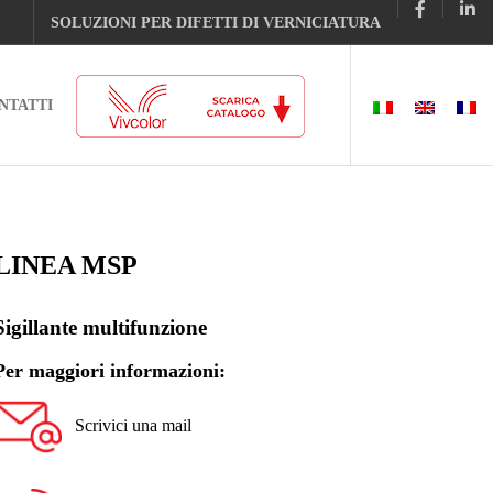
SOLUZIONI PER DIFETTI DI VERNICIATURA
NTATTI
LINEA MSP
Sigillante multifunzione
Per maggiori informazioni:
Scrivici una mail