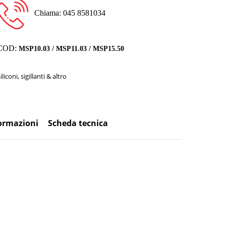
Chiama: 045 8581034
COD:
MSP10.03 / MSP11.03 / MSP15.50
iliconi, sigillanti & altro
formazioni
Scheda tecnica