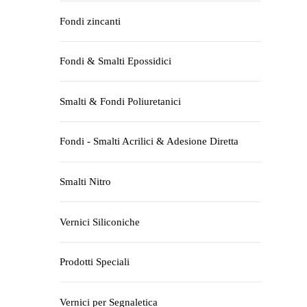
Fondi zincanti
Fondi & Smalti Epossidici
Smalti & Fondi Poliuretanici
Fondi - Smalti Acrilici & Adesione Diretta
Smalti Nitro
Vernici Siliconiche
Prodotti Speciali
Vernici per Segnaletica