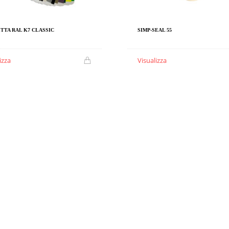
TTA RAL K7 CLASSIC
SIMP-SEAL 55
izza
Visualizza