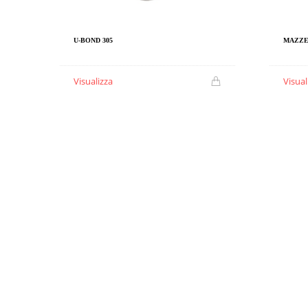
U-BOND 305
MAZZE
Visualizza
Visual