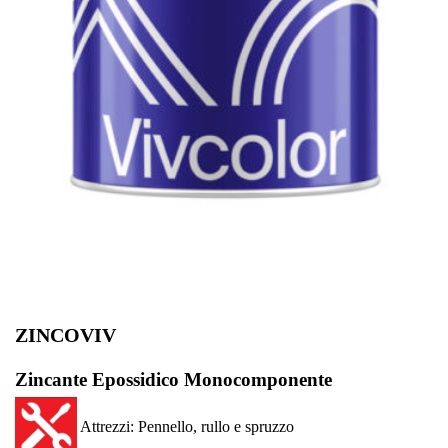
ZINCOVIV
Zincante Epossidico Monocomponente
Attrezzi: Pennello, rullo e spruzzo