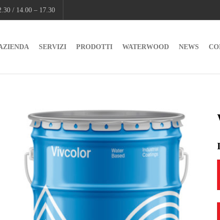
.30 / 14.00 – 17.30
AZIENDA
SERVIZI
PRODOTTI
WATERWOOD
NEWS
CO