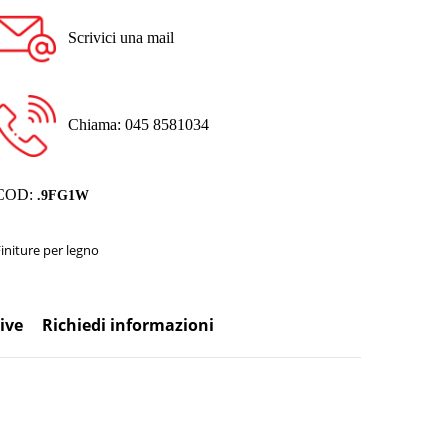
Scrivici una mail
Chiama: 045 8581034
COD:
.9FG1W
Finiture per legno
ive
Richiedi informazioni