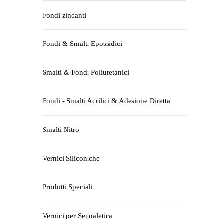
Fondi zincanti
Fondi & Smalti Epossidici
Smalti & Fondi Poliuretanici
Fondi - Smalti Acrilici & Adesione Diretta
Smalti Nitro
Vernici Siliconiche
Prodotti Speciali
Vernici per Segnaletica