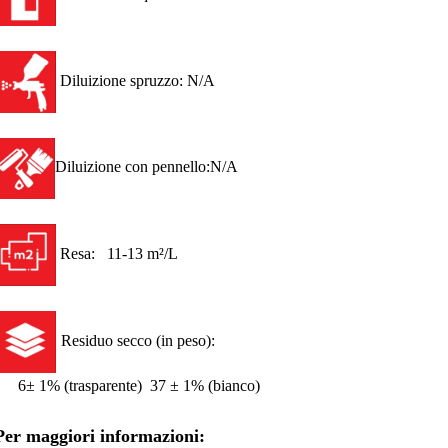
Diluizione spruzzo: N/A
Diluizione con pennello:N/A
Resa: 11-13 m²/L
Residuo secco (in peso):
6± 1% (trasparente) 37 ± 1% (bianco)
Per maggiori informazioni: