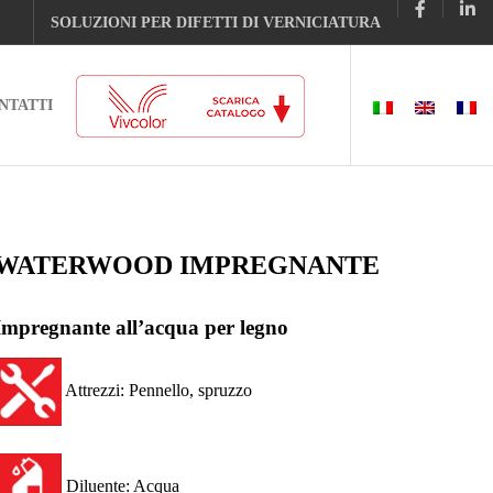
SOLUZIONI PER DIFETTI DI VERNICIATURA
NTATTI
WATERWOOD IMPREGNANTE
Impregnante all’acqua per legno
Attrezzi: Pennello, spruzzo
Diluente: Acqua