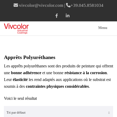
vivcolor@vivcolor.com
|
+39.045.8581034
Menu
Apprêts Polyuréthanes
Les apprêts polyuréthanes sont des produits de peinture qui offrent
une
bonne adhérence
et une bonne
résistance à la corrosion
.
Leur
élasticité
les rend adaptés aux applications où le substrat est
soumis à des
contraintes physiques considérables
.
Voici le seul résultat