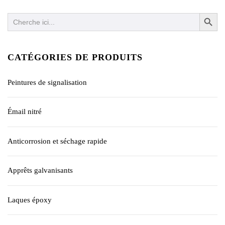
SEARCH BUTTO
Search
for:
CATÉGORIES DE PRODUITS
Peintures de signalisation
Émail nitré
Anticorrosion et séchage rapide
Apprêts galvanisants
Laques époxy