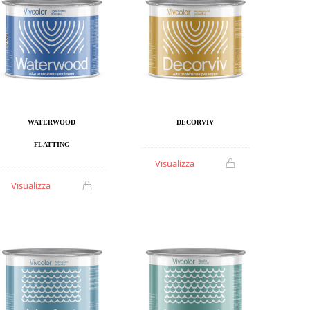
WATERWOOD
DECORVIV
FLATTING
Visualizza
Visualizza