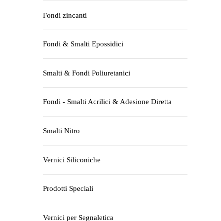
Fondi zincanti
Fondi & Smalti Epossidici
Smalti & Fondi Poliuretanici
Fondi - Smalti Acrilici & Adesione Diretta
Smalti Nitro
Vernici Siliconiche
Prodotti Speciali
Vernici per Segnaletica