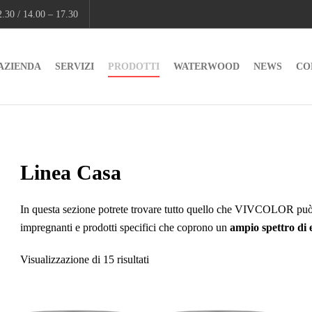
.30 / 14.00 – 17.30
AZIENDA
SERVIZI
PRODOTTI
WATERWOOD
NEWS
CO
Linea Casa
In questa sezione potrete trovare tutto quello che VIVCOLOR può o
impregnanti e prodotti specifici che coprono un
ampio spettro
di 
Visualizzazione di 15 risultati