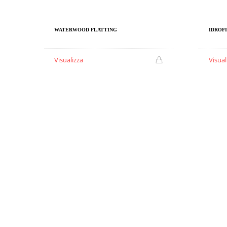
WATERWOOD FLATTING
IDROF
Visualizza
Visual