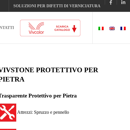
SOLUZIONI PER DIFETTI DI VERNICIATURA
NTATTI
VIVSTONE PROTETTIVO PER
PIETRA
Trasparente Protettivo per Pietra
Attrezzi: Spruzzo e pennello