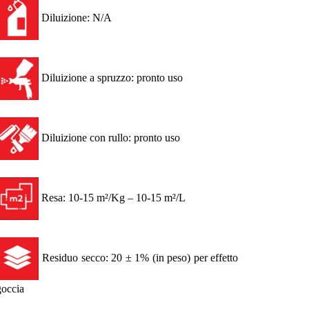
Diluizione: N/A
Diluizione a spruzzo: pronto uso
Diluizione con rullo: pronto uso
Resa: 10-15 m²/Kg – 10-15 m²/L
Residuo secco: 20 ± 1% (in peso) per effetto
goccia