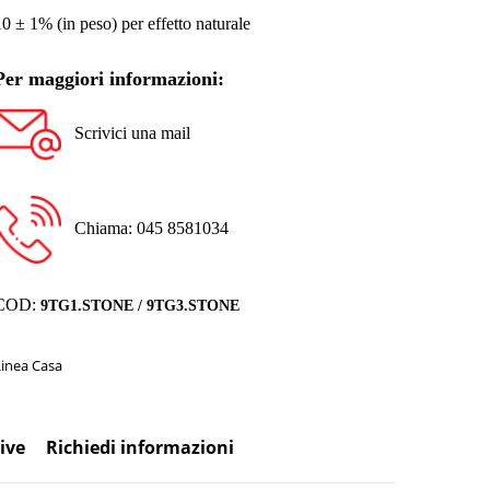
10 ± 1% (in peso) per effetto naturale
Per maggiori informazioni:
Scrivici una mail
Chiama: 045 8581034
COD:
9TG1.STONE / 9TG3.STONE
Linea Casa
ive
Richiedi informazioni