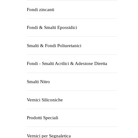
Fondi zincanti
Fondi & Smalti Epossidici
Smalti & Fondi Poliuretanici
Fondi - Smalti Acrilici & Adesione Diretta
Smalti Nitro
Vernici Siliconiche
Prodotti Speciali
Vernici per Segnaletica