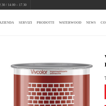
.30 / 14.00 – 17.30
AZIENDA
SERVIZI
PRODOTTI
WATERWOOD
NEWS
CO