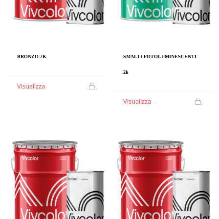
SMALTI FOTOLUMINESCENTI
BRONZO 2K
2k
Visualizza
Visualizza