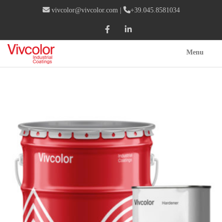
vivcolor@vivcolor.com
|
+39.045.8581034
Menu