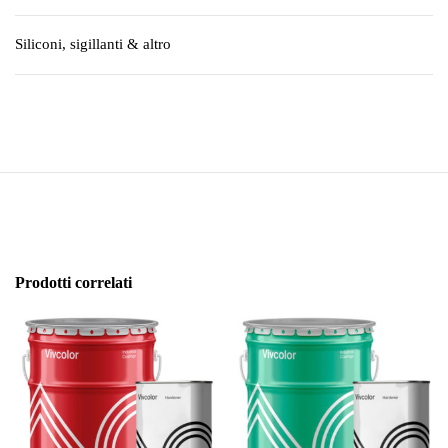
Siliconi, sigillanti & altro
Prodotti correlati