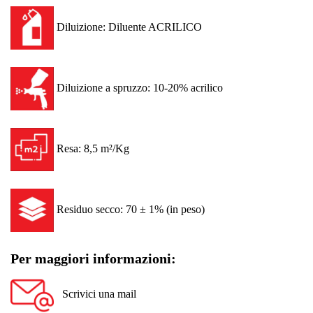
Diluizione: Diluente ACRILICO
Diluizione a spruzzo: 10-20% acrilico
Resa: 8,5 m²/Kg
Residuo secco: 70 ± 1% (in peso)
Per maggiori informazioni:
Scrivici una mail