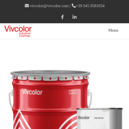
vivcolor@vivcolor.com
|
+39.045.8581034
Menu