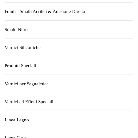
Fondi - Smalti Acrilici & Adesione Diretta
Smalti Nitro
Vernici Siliconiche
Prodotti Speciali
Vernici per Segnaletica
Vernici ad Effetti Speciali
Linea Legno
Linea Casa