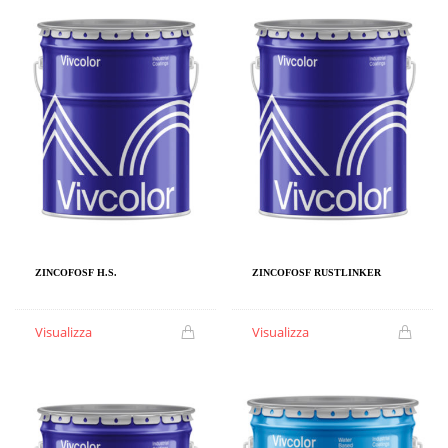
ZINCOFOSF H.S.
ZINCOFOSF RUSTLINKER
Visualizza
Visualizza