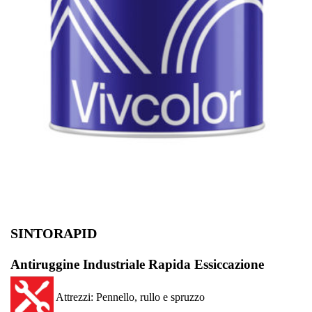
SINTORAPID
Antiruggine Industriale Rapida Essiccazione
Attrezzi: Pennello, rullo e spruzzo