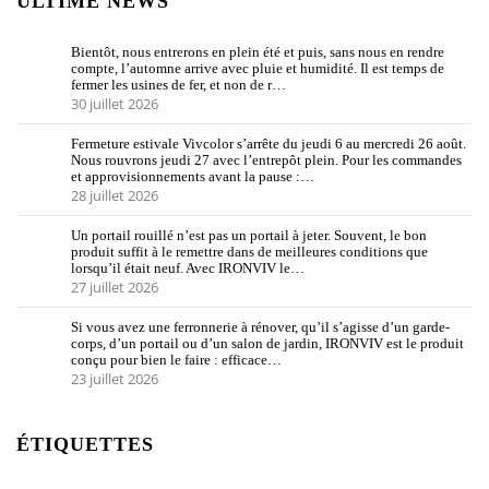
ULTIME NEWS
Bientôt, nous entrerons en plein été et puis, sans nous en rendre
compte, l’automne arrive avec pluie et humidité. Il est temps de
fermer les usines de fer, et non de r…
30 juillet 2026
Fermeture estivale Vivcolor s’arrête du jeudi 6 au mercredi 26 août.
Nous rouvrons jeudi 27 avec l’entrepôt plein. Pour les commandes
et approvisionnements avant la pause :…
28 juillet 2026
Un portail rouillé n’est pas un portail à jeter. Souvent, le bon
produit suffit à le remettre dans de meilleures conditions que
lorsqu’il était neuf. Avec IRONVIV le…
27 juillet 2026
Si vous avez une ferronnerie à rénover, qu’il s’agisse d’un garde-
corps, d’un portail ou d’un salon de jardin, IRONVIV est le produit
conçu pour bien le faire : efficace…
23 juillet 2026
ÉTIQUETTES