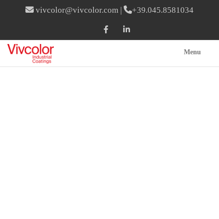
vivcolor@vivcolor.com
|
+39.045.8581034
Menu