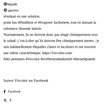
🟢liquide
🟢 gazeux
résultant en une solution.
point bas
#ébullition
et
#évaporer
facilement, tout en laissant la
substance dissoute intacte.
Normalement, ils ne doivent donc pas réagir chimiquement avec
le soluté, c’est-à-dire qu’ils doivent être chimiquement inertes ; je
suis habituellement
#liquides
claires et incolores et ont souvent
une odeur caractéristique.
https://vivcolor.com/
#des peintures
#vivcolor
#revêtementindustriel
#dreamitpaintit
Suivez Vivcolor sur Facebook
Facebook
X