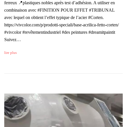
ferreux 📍plastiques nobles après test d’adhésion. A utiliser en
combinaison avec #FINITION POUR EFFET #TRIBUNAL
avec lequel on obtient l’effet typique de l’acier #Corten.
https://vivcolor.com/p/prodotti-speciali/base-acrilica-fetto-corten/
#vivcolor #revêtementindustriel #des peintures #dreamitpaintit
Suivez…
lire plus