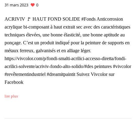
31 mars 2023
0
ACRIVIV 🚩 HAUT FOND SOLIDE #Fonds Anticorrosion
acrylique bi-composant à haut extrait sec avec des caractéristiques
techniques élevées, une bonne élasticité, une bonne aptitude au
ponçage. C’est un produit indiqué pour la peinture de supports en
métaux ferreux, galvanisés et en alliage léger.
https://vivcolor.com/p/fondi-smalti-acrilici-accesso-diretta/fondi-
acrilici-solvente/acriviv-fondo-alto-solido/#des peintures #vivcolor
#revêtementindustriel #dreamitpaintit Suivez Vivcolor sur
Facebook
lire plus