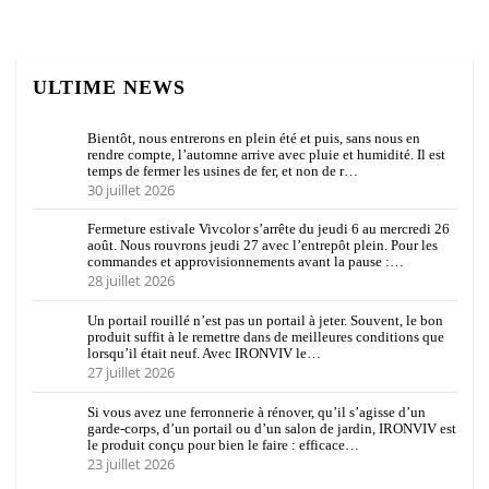
ULTIME NEWS
Bientôt, nous entrerons en plein été et puis, sans nous en
rendre compte, l’automne arrive avec pluie et humidité. Il est
temps de fermer les usines de fer, et non de r…
30 juillet 2026
Fermeture estivale Vivcolor s’arrête du jeudi 6 au mercredi 26
août. Nous rouvrons jeudi 27 avec l’entrepôt plein. Pour les
commandes et approvisionnements avant la pause :…
28 juillet 2026
Un portail rouillé n’est pas un portail à jeter. Souvent, le bon
produit suffit à le remettre dans de meilleures conditions que
lorsqu’il était neuf. Avec IRONVIV le…
27 juillet 2026
Si vous avez une ferronnerie à rénover, qu’il s’agisse d’un
garde-corps, d’un portail ou d’un salon de jardin, IRONVIV est
le produit conçu pour bien le faire : efficace…
23 juillet 2026