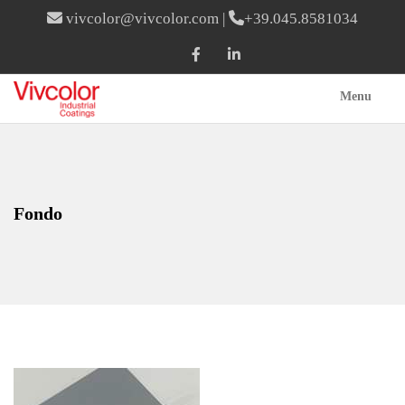
vivcolor@vivcolor.com
|
+39.045.8581034
Menu
Fondo