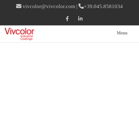
vivcolor@vivcolor.com
|
+39.045.8581034
Menu