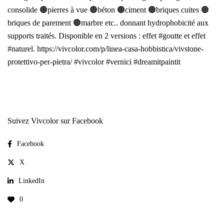
consolide 🟤pierres à vue 🟤béton 🟤ciment 🟤briques cuites 🟤
briques de parement 🟤marbre etc.. donnant hydrophobicité aux
supports traités. Disponible en 2 versions : effet #goutte et effet
#naturel. https://vivcolor.com/p/linea-casa-hobbistica/vivstone-
protettivo-per-pietra/ #vivcolor #vernici #dreamitpaintit
Suivez Vivcolor sur Facebook
Facebook
X
LinkedIn
0