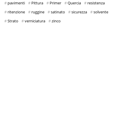
pavimenti
Pittura
Primer
Quercia
resistenza
ritenzione
ruggine
satinato
sicurezza
solvente
Strato
verniciatura
zinco