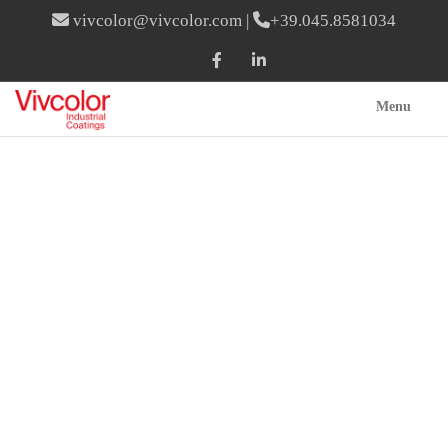
vivcolor@vivcolor.com
|
+39.045.8581034
Menu