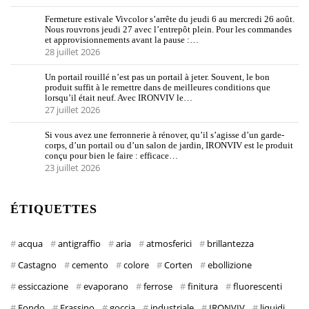
Fermeture estivale Vivcolor s’arrête du jeudi 6 au mercredi 26 août.
Nous rouvrons jeudi 27 avec l’entrepôt plein. Pour les commandes
et approvisionnements avant la pause :…
28 juillet 2026
Un portail rouillé n’est pas un portail à jeter. Souvent, le bon
produit suffit à le remettre dans de meilleures conditions que
lorsqu’il était neuf. Avec IRONVIV le…
27 juillet 2026
Si vous avez une ferronnerie à rénover, qu’il s’agisse d’un garde-
corps, d’un portail ou d’un salon de jardin, IRONVIV est le produit
conçu pour bien le faire : efficace…
23 juillet 2026
ÉTIQUETTES
acqua
antigraffio
aria
atmosferici
brillantezza
Castagno
cemento
colore
Corten
ebollizione
essiccazione
evaporano
ferrose
finitura
fluorescenti
Fondo
Frassino
goccia
industriale
IRONVIV
liquidi