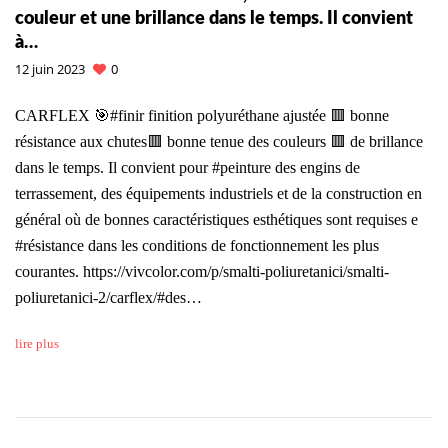
couleur et une brillance dans le temps. Il convient
à…
12 juin 2023
0
CARFLEX 🎯#finir finition polyuréthane ajustée 🟥 bonne
résistance aux chutes🟥 bonne tenue des couleurs 🟥 de brillance
dans le temps. Il convient pour #peinture des engins de
terrassement, des équipements industriels et de la construction en
général où de bonnes caractéristiques esthétiques sont requises e
#résistance dans les conditions de fonctionnement les plus
courantes. https://vivcolor.com/p/smalti-poliuretanici/smalti-
poliuretanici-2/carflex/#des…
lire plus