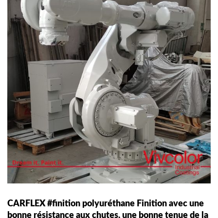
CARFLEX #finition polyuréthane Finition avec une
bonne résistance aux chutes, une bonne tenue de la