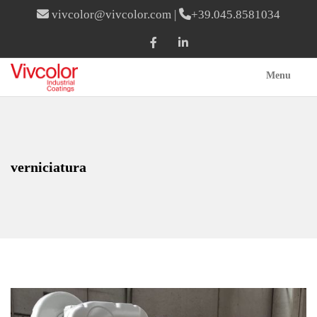
vivcolor@vivcolor.com
|
+39.045.8581034
Menu
verniciatura