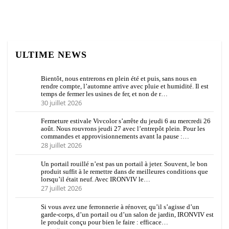
ULTIME NEWS
Bientôt, nous entrerons en plein été et puis, sans nous en
rendre compte, l’automne arrive avec pluie et humidité. Il est
temps de fermer les usines de fer, et non de r…
30 juillet 2026
Fermeture estivale Vivcolor s’arrête du jeudi 6 au mercredi 26
août. Nous rouvrons jeudi 27 avec l’entrepôt plein. Pour les
commandes et approvisionnements avant la pause :…
28 juillet 2026
Un portail rouillé n’est pas un portail à jeter. Souvent, le bon
produit suffit à le remettre dans de meilleures conditions que
lorsqu’il était neuf. Avec IRONVIV le…
27 juillet 2026
Si vous avez une ferronnerie à rénover, qu’il s’agisse d’un
garde-corps, d’un portail ou d’un salon de jardin, IRONVIV est
le produit conçu pour bien le faire : efficace…