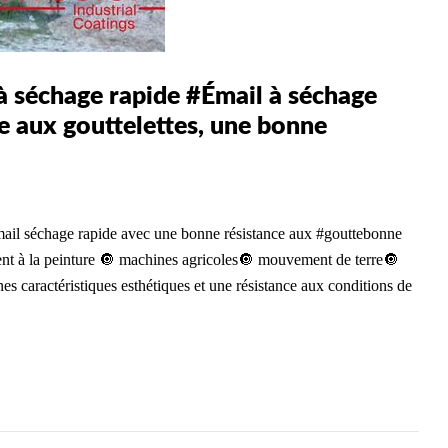
 séchage rapide #Émail à séchage
e aux gouttelettes, une bonne
il séchage rapide avec une bonne résistance aux #gouttebonne
ient à la peinture 🔘 machines agricoles🔘 mouvement de terre🔘
s caractéristiques esthétiques et une résistance aux conditions de