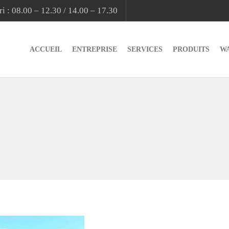
i : 08.00 – 12.30 / 14.00 – 17.30
ACCUEIL
ENTREPRISE
SERVICES
PRODUITS
W