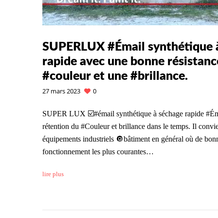
SUPERLUX #Émail synthétique à
rapide avec une bonne résistanc
#couleur et une #brillance.
27 mars 2023
0
SUPER LUX ☑️#émail synthétique à séchage rapide #Éma
rétention du #Couleur et brillance dans le temps. Il conv
équipements industriels 🔘bâtiment en général où de bonne
fonctionnement les plus courantes…
lire plus