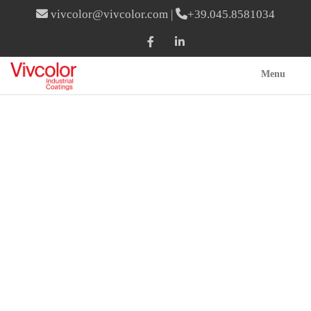
vivcolor@vivcolor.com
|
+39.045.8581034
Menu