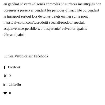
en général ✅ verre ✅ zones chromées ✅ surfaces métalliques non
poreuses à préserver pendant les périodes d’inactivité ou pendant
le transport surtout lors de longs trajets en mer sur le pont.
https://vivcolor.com/p/prodotti-speciali/prodotti-speciali-
acqua/vernice-pelabile-wb-trasparente/ #vivcolor #paints
#dreamitpaintit
Suivez Vivcolor sur Facebook
Facebook
X
LinkedIn
0