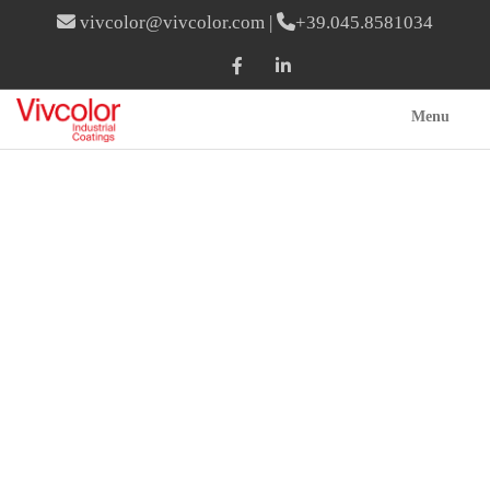
vivcolor@vivcolor.com
|
+39.045.8581034
Menu