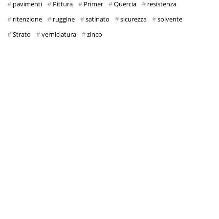
pavimenti
Pittura
Primer
Quercia
resistenza
ritenzione
ruggine
satinato
sicurezza
solvente
Strato
verniciatura
zinco