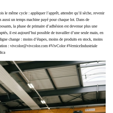
is le même cycle : appliquer l’apprêt, attendre qu’il sèche, revenir
ais aussi un temps machine payé pour chaque lot. Dans de
posants, la phase de primaire d’adhésion est devenue plus une
tés, il est aujourd’hui possible de travailler d’une seule main, en
a ligne change : moins d’étapes, moins de produits en stock, moins
mation : vivcolor@vivcolor.com #VivColor #VerniceIndustriale
lica