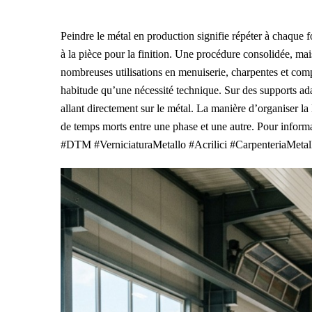
Peindre le métal en production signifie répéter à chaque fo
à la pièce pour la finition. Une procédure consolidée, m
nombreuses utilisations en menuiserie, charpentes et com
habitude qu’une nécessité technique. Sur des supports adap
allant directement sur le métal. La manière d’organiser l
de temps morts entre une phase et une autre. Pour infor
#DTM #VerniciaturaMetallo #Acrilici #CarpenteriaMetal