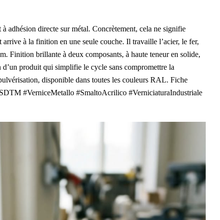
dhésion directe sur métal. Concrètement, cela ne signifie
rrive à la finition en une seule couche. Il travaille l’acier, le fer,
um. Finition brillante à deux composants, à haute teneur en solide,
n d’un produit qui simplifie le cycle sans compromettre la
ulvérisation, disponible dans toutes les couleurs RAL. Fiche
SDTM #VerniceMetallo #SmaltoAcrilico #VerniciaturaIndustriale