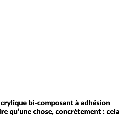
crylique bi-composant à adhésion
dire qu’une chose, concrètement : cela