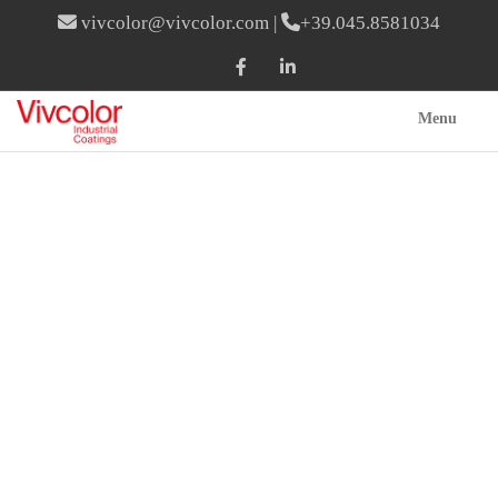
vivcolor@vivcolor.com
|
+39.045.8581034
Menu