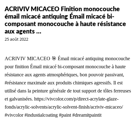
ACRIVIV MICACEO Finition monocouche
émail micacé antiquing Émail micacé bi-
composant monocouche à haute résistance
aux agents …
25 août 2022
ACRIVIV MICACEO 🎯 Émail micacé antiquing monocouche
pour finition Émail micacé bi-composant monocouche à haute
résistance aux agents atmosphériques, bon pouvoir passivant,
#résistance maximale aux produits chimiques agressifs. Il est
utilisé dans la peinture générale de tout support de tôles ferreuses
et galvanisées. https://vivcolor.com/p/direct-acrylate-glaze-
fonds/acrylic-solvents/acrylic-solvent-finish/acriviv-micaceo/
#vivcolor #industialcoating #paint #dreamitpaintit