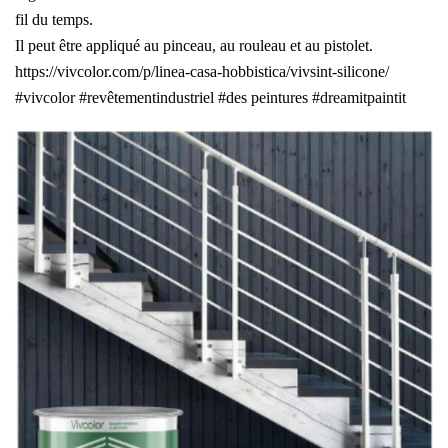
fil du temps.
Il peut être appliqué au pinceau, au rouleau et au pistolet.
https://vivcolor.com/p/linea-casa-hobbistica/vivsint-silicone/
#vivcolor
#revêtementindustriel
#des peintures
#dreamitpaintit