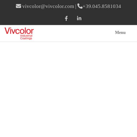
vivcolor@vivcolor.com
|
+39.045.8581034
Menu