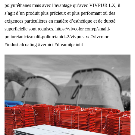
polyuréthanes mais avec l’avantage qu’avec VIVPUR LX, il
s’agit d’un produit plus précieux et plus performant où des
exigences particulières en matière d’esthétique et de dureté
superficielle sont requises. https://vivcolor.com/p/smalti-
poliuretanici/smalti-poliuretanici-2/vivpur-lx/ #vivcolor
#industialcoating #vernici #dreamitpaintit