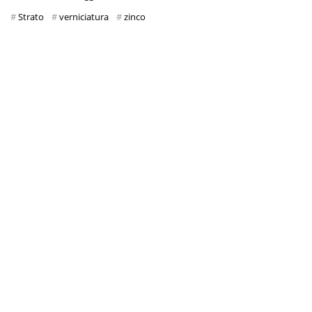
Strato
verniciatura
zinco