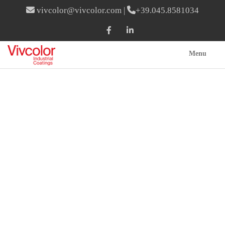
vivcolor@vivcolor.com
|
+39.045.8581034
Menu