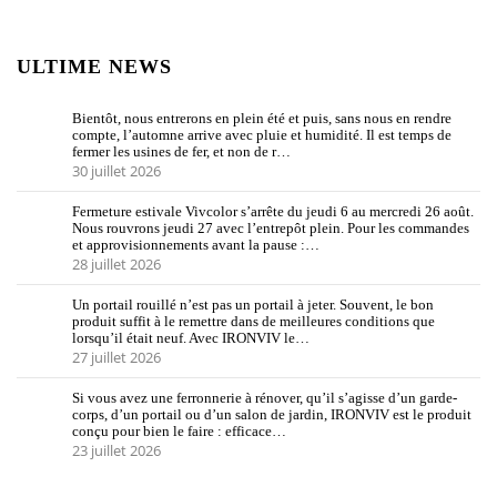
ULTIME NEWS
Bientôt, nous entrerons en plein été et puis, sans nous en rendre
compte, l’automne arrive avec pluie et humidité. Il est temps de
fermer les usines de fer, et non de r…
30 juillet 2026
Fermeture estivale Vivcolor s’arrête du jeudi 6 au mercredi 26 août.
Nous rouvrons jeudi 27 avec l’entrepôt plein. Pour les commandes
et approvisionnements avant la pause :…
28 juillet 2026
Un portail rouillé n’est pas un portail à jeter. Souvent, le bon
produit suffit à le remettre dans de meilleures conditions que
lorsqu’il était neuf. Avec IRONVIV le…
27 juillet 2026
Si vous avez une ferronnerie à rénover, qu’il s’agisse d’un garde-
corps, d’un portail ou d’un salon de jardin, IRONVIV est le produit
conçu pour bien le faire : efficace…
23 juillet 2026