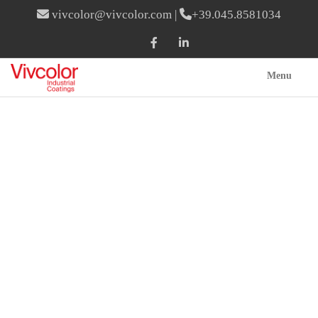
vivcolor@vivcolor.com
|
+39.045.8581034
Menu