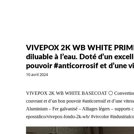
VIVEPOX 2K WB WHITE PRIMER 
diluable à l’eau. Doté d’un exce
pouvoir #anticorrosif et d’une v
10 avril 2024
VIVEPOX 2K WB WHITE BASECOAT ⚪️ Convertisseur pour
couvrant et d’un bon pouvoir #anticorrosif et d’une v
Aluminium – Fer galvanisé – Alliages légers – supports ci
epossidico/vivepox-fondo-2k-wb/ #vivcolor #industrialcoa