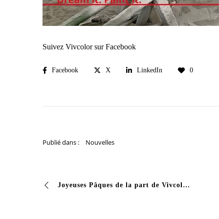
Suivez Vivcolor sur Facebook
Facebook
X
LinkedIn
0
Publié dans :
Nouvelles
Joyeuses Pâques de la part de Vivcolor #vivcolor #vernici #industrialcoating