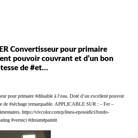
Convertisseur pour primaire
llent pouvoir couvrant et d’un bon
itesse de #et…
 primaire #diluable à l’eau. Doté d’un excellent pouvoir
itesse de #séchage remarquable. APPLICABLE SUR : – Fer –
mentaires. https://vivcolor.com/p/linea-epossidici/fondo-
ting #vernici #dreamitpaintit