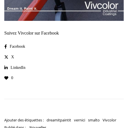
Suivez Vivcolor sur Facebook
Facebook
X
LinkedIn
0
Ajouter des étiquettes :
dreamitpaintit
vernici
smalto
Vivcolor
Publié dans :
Nouvelles