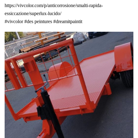
https://vivcolor.com/p/anticorrosione/smalti-rapida-
essiccazione/superlux-lucido/
#vivcolor
#des peintures
#dreamitpaintit