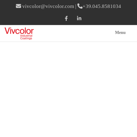
vivcolor@vivcolor.com
|
+39.045.8581034
Menu