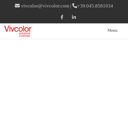
vivcolor@vivcolor.com
|
+39.045.8581034
Menu