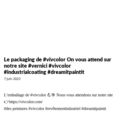
Le packaging de #vivcolor On vous attend sur
notre site #vernici #vivcolor
#industrialcoating #dreamitpaintit
7 juin 2023
L’emballage de
#vivcolor
💪🎯 Nous vous attendons sur notre site
👉
https://vivcolor.com/
#des peintures
#vivcolor
#revêtementindustriel
#dreamitpaintit