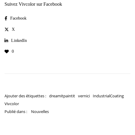
Suivez Vivcolor sur Facebook
Facebook
X
LinkedIn
0
Ajouter des étiquettes :
dreamitpaintit
vernici
IndustrialCoating
Vivcolor
Publié dans :
Nouvelles