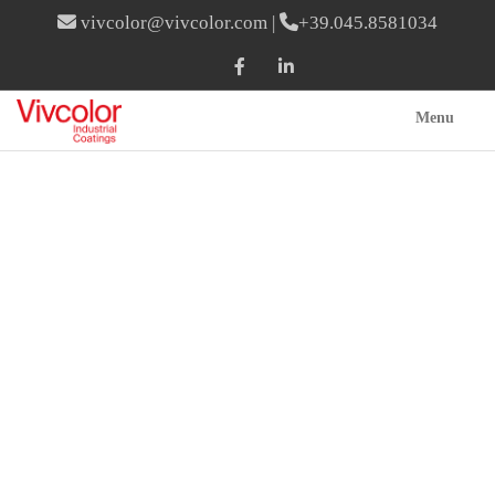
vivcolor@vivcolor.com
|
+39.045.8581034
Menu