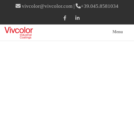
vivcolor@vivcolor.com
|
+39.045.8581034
Menu