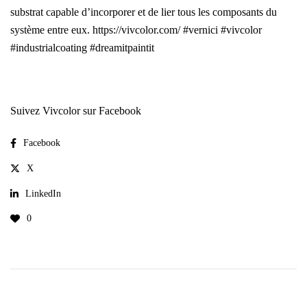
substrat capable d’incorporer et de lier tous les composants du
système entre eux. https://vivcolor.com/ #vernici #vivcolor
#industrialcoating #dreamitpaintit
Suivez Vivcolor sur Facebook
Facebook
X
LinkedIn
0