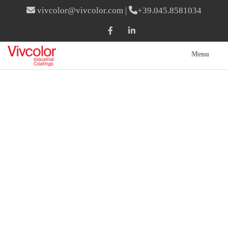
vivcolor@vivcolor.com
|
+39.045.8581034
Menu