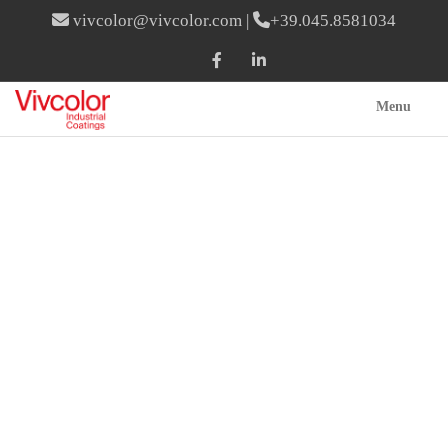
vivcolor@vivcolor.com
|
+39.045.8581034
Menu