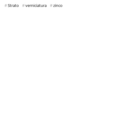
Strato
verniciatura
zinco