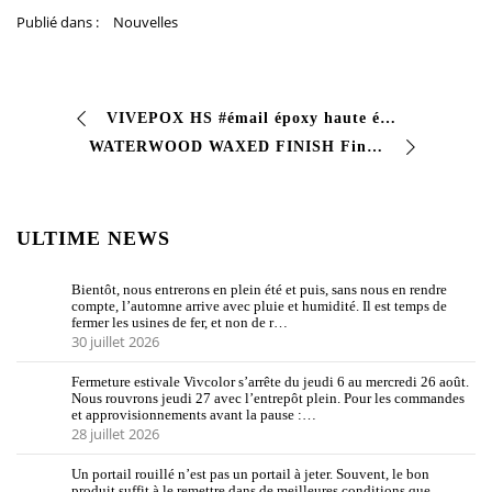
Publié dans :
Nouvelles
VIVEPOX HS #émail époxy haute épaisseur # peinture époxy bi-composant adaptée aux revêtements d’étanchéité et de protection d’une épaisseur de …
WATERWOOD WAXED FINISH Finition cirée à base d’eau pour le bois Finition cirée transparente adaptée à la protection des objets en bois exposés …
ULTIME NEWS
Bientôt, nous entrerons en plein été et puis, sans nous en rendre
compte, l’automne arrive avec pluie et humidité. Il est temps de
fermer les usines de fer, et non de r…
30 juillet 2026
Fermeture estivale Vivcolor s’arrête du jeudi 6 au mercredi 26 août.
Nous rouvrons jeudi 27 avec l’entrepôt plein. Pour les commandes
et approvisionnements avant la pause :…
28 juillet 2026
Un portail rouillé n’est pas un portail à jeter. Souvent, le bon
produit suffit à le remettre dans de meilleures conditions que