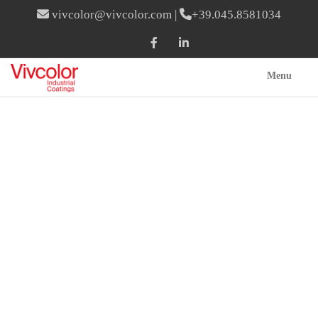
vivcolor@vivcolor.com
|
+39.045.8581034
Menu