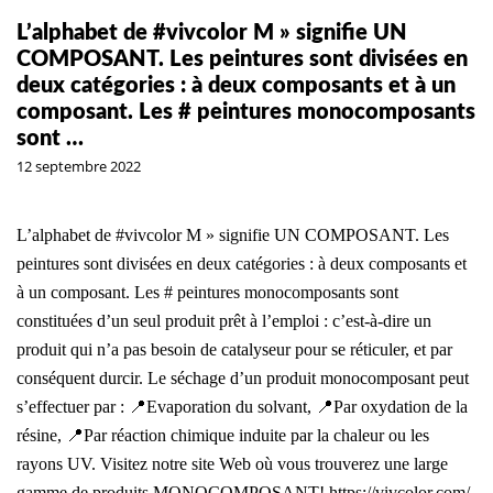
L’alphabet de #vivcolor M » signifie UN
COMPOSANT. Les peintures sont divisées en
deux catégories : à deux composants et à un
composant. Les # peintures monocomposants
sont …
12 septembre 2022
L’alphabet de #vivcolor M » signifie UN COMPOSANT. Les
peintures sont divisées en deux catégories : à deux composants et
à un composant. Les # peintures monocomposants sont
constituées d’un seul produit prêt à l’emploi : c’est-à-dire un
produit qui n’a pas besoin de catalyseur pour se réticuler, et par
conséquent durcir. Le séchage d’un produit monocomposant peut
s’effectuer par : 📍Evaporation du solvant, 📍Par oxydation de la
résine, 📍Par réaction chimique induite par la chaleur ou les
rayons UV. Visitez notre site Web où vous trouverez une large
gamme de produits MONOCOMPOSANT! https://vivcolor.com/