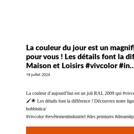
La couleur du jour est un magni
pour vous ! Les détails font la d
Maison et Loisirs #vivcolor #in
18 juillet 2024
La couleur d’aujourd’hui est un joli RAL 2009 qui
#vivc
🖌️🌟 Les détails font la différence ! Découvrez notre li
hobbistica/
#vivcolor
#revêtementindustriel
#des peintures
#dreamitpa