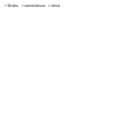
Strato
verniciatura
zinco