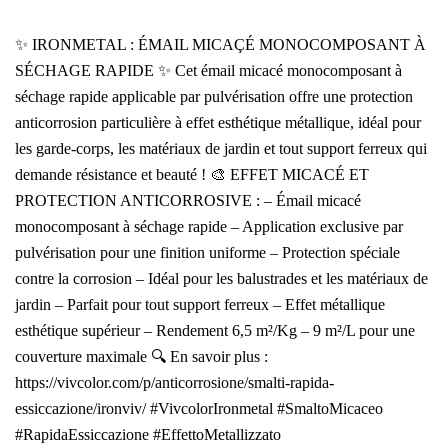
✨ IRONMETAL : ÉMAIL MICAÇÉ MONOCOMPOSANT À
SÉCHAGE RAPIDE ✨ Cet émail micacé monocomposant à
séchage rapide applicable par pulvérisation offre une protection
anticorrosion particulière à effet esthétique métallique, idéal pour
les garde-corps, les matériaux de jardin et tout support ferreux qui
demande résistance et beauté ! 🎨 EFFET MICACÉ ET
PROTECTION ANTICORROSIVE : – Émail micacé
monocomposant à séchage rapide – Application exclusive par
pulvérisation pour une finition uniforme – Protection spéciale
contre la corrosion – Idéal pour les balustrades et les matériaux de
jardin – Parfait pour tout support ferreux – Effet métallique
esthétique supérieur – Rendement 6,5 m²/Kg – 9 m²/L pour une
couverture maximale 🔍 En savoir plus :
https://vivcolor.com/p/anticorrosione/smalti-rapida-
essiccazione/ironviv/ #VivcolorIronmetal #SmaltoMicaceo
#RapidaEssiccazione #EffettoMetallizzato