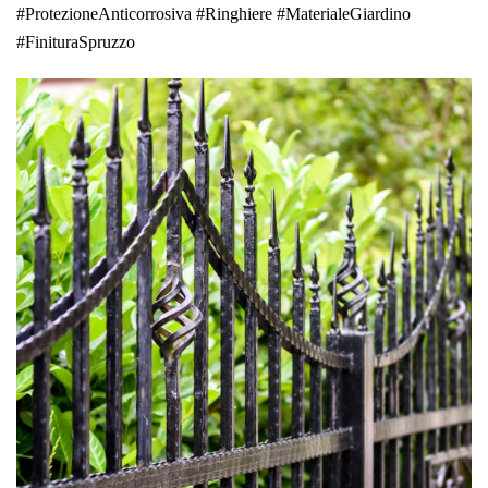
#ProtezioneAnticorrosiva #Ringhiere #MaterialeGiardino
#FinituraSpruzzo