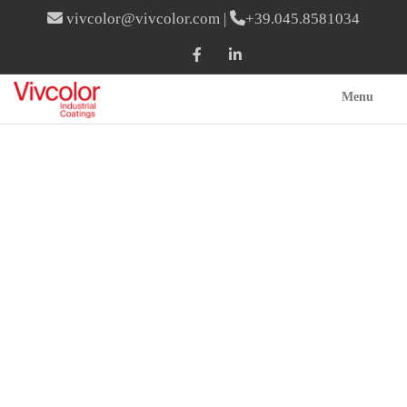
vivcolor@vivcolor.com
|
+39.045.8581034
Menu