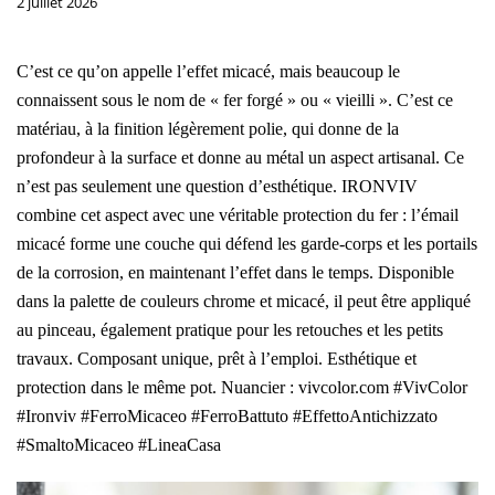
2 juillet 2026
C’est ce qu’on appelle l’effet micacé, mais beaucoup le
connaissent sous le nom de « fer forgé » ou « vieilli ». C’est ce
matériau, à la finition légèrement polie, qui donne de la
profondeur à la surface et donne au métal un aspect artisanal. Ce
n’est pas seulement une question d’esthétique. IRONVIV
combine cet aspect avec une véritable protection du fer : l’émail
micacé forme une couche qui défend les garde-corps et les portails
de la corrosion, en maintenant l’effet dans le temps. Disponible
dans la palette de couleurs chrome et micacé, il peut être appliqué
au pinceau, également pratique pour les retouches et les petits
travaux. Composant unique, prêt à l’emploi. Esthétique et
protection dans le même pot. Nuancier : vivcolor.com #VivColor
#Ironviv #FerroMicaceo #FerroBattuto #EffettoAntichizzato
#SmaltoMicaceo #LineaCasa