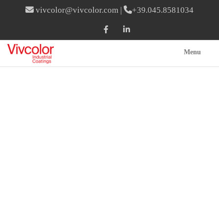
vivcolor@vivcolor.com
|
+39.045.8581034
Menu