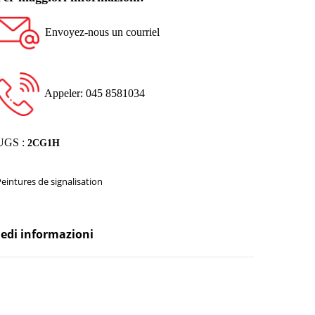
Envoyez-nous un courriel
Appeler: 045 8581034
UGS :
2CG1H
Peintures de signalisation
iedi informazioni