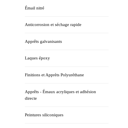
Émail nitré
Anticorrosion et séchage rapide
Apprêts galvanisants
Laques époxy
Finitions et Apprèts Polyuréthane
Apprêts - Émaux acryliques et adhésion
directe
Peintures siliconiques