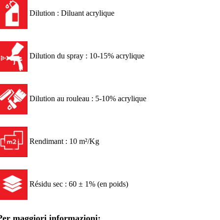
Dilution : Diluant acrylique
Dilution du spray : 10-15% acrylique
Dilution au rouleau : 5-10% acrylique
Rendimant : 10 m²/Kg
Résidu sec : 60 ± 1% (en poids)
Per maggiori informazioni: