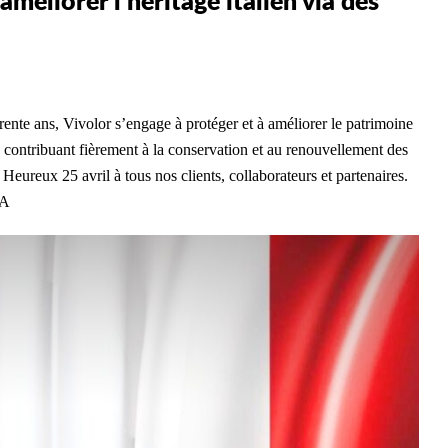
améliorer l’héritage italien via des
trente ans, Vivolor s’engage à protéger et à améliorer le patrimoine
é, contribuant fièrement à la conservation et au renouvellement des
. Heureux 25 avril à tous nos clients, collaborateurs et partenaires.
NA