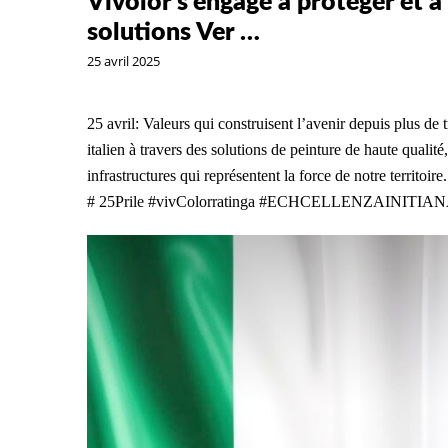
Vivolor s’engage à protéger et à 
solutions Ver …
25 avril 2025
25 avril: Valeurs qui construisent l’avenir depuis plus de 
italien à travers des solutions de peinture de haute qualit
infrastructures qui représentent la force de notre territoire
# 25Prile #vivColorratinga #ECHCELLENZAINITIA