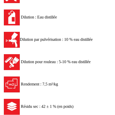
Dilution : Eau distillée
Dilution par pulvérisation : 10 % eau distillée
Dilution pour rouleau : 5-10 % eau distillée
Rendement : 7,5 m²/kg
Résidu sec : 42 ± 1 % (en poids)