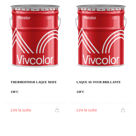
THERMOFINISH LAQUE MATE
LAQUE AU FOUR BRILLANTE
130°C
120°C
Lire la suite
Lire la suite