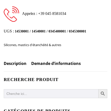
Appelez : +39 045 8581034
UGS :
14530001 / 14540001 / 0345400001 / 0345300001
Silicones, mastics d'étanchéité & autres
Description
Demande d’informations
RECHERCHE PRODUIT
SEARCH BUTTO
Search
for:
CATÉGORIES DE PRODUITS